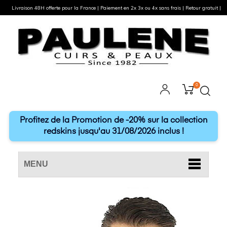
Livraison 48H offerte pour la France | Paiement en 2x 3x ou 4x sans frais | Retour gratuit |
0
Profitez de la Promotion de -20% sur la collection
redskins jusqu'au 31/08/2026 inclus !
MENU