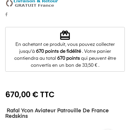
redeem
En achetant ce produit, vous pouvez collecter
jusqu'à
670
points de fidélité
. Votre panier
contiendra au total
670
points
qui peuvent être
convertis en un bon de
33,50 €
.
670,00 € TTC
Rafal Ycon Aviateur Patrouille De France
Redskins