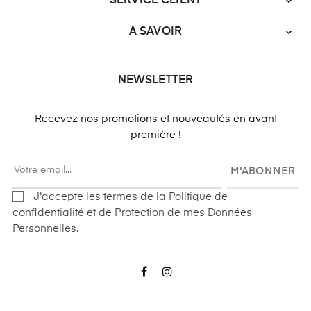
SERVICE CLIENT

A SAVOIR

NEWSLETTER
Recevez nos promotions et nouveautés en avant
première !
M'ABONNER
J'accepte les termes de la Politique de
confidentialité et de Protection de mes Données
Personnelles.
Facebook
Instagram