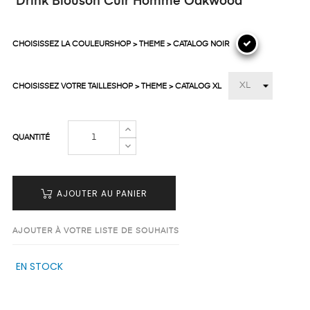
Drink Blouson Cuir Homme Oakwood
CHOISISSEZ LA COULEURSHOP > THEME > CATALOG NOIR
CHOISISSEZ VOTRE TAILLESHOP > THEME > CATALOG XL
QUANTITÉ
AJOUTER AU PANIER
AJOUTER À VOTRE LISTE DE SOUHAITS
EN STOCK