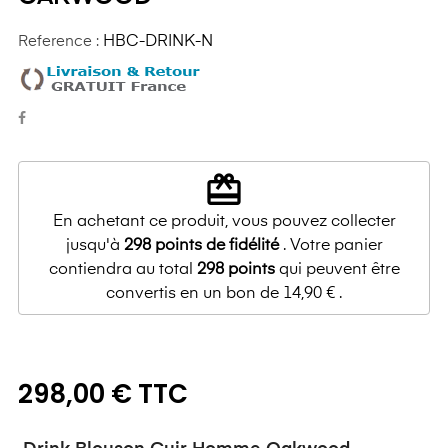
Reference :
HBC-DRINK-N
redeem
En achetant ce produit, vous pouvez collecter
jusqu'à
298
points de fidélité
. Votre panier
contiendra au total
298
points
qui peuvent être
convertis en un bon de
14,90 €
.
298,00 € TTC