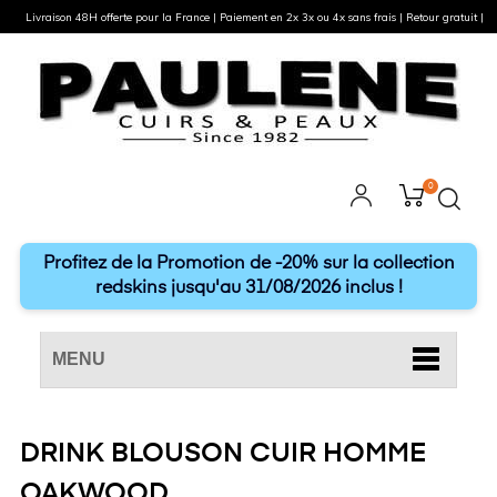
Livraison 48H offerte pour la France | Paiement en 2x 3x ou 4x sans frais | Retour gratuit |
0
Profitez de la Promotion de -20% sur la collection
redskins jusqu'au 31/08/2026 inclus !
MENU
DRINK BLOUSON CUIR HOMME
OAKWOOD