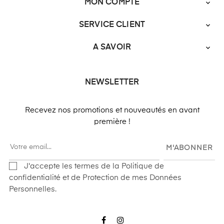
MON COMPTE

SERVICE CLIENT

A SAVOIR

NEWSLETTER
Recevez nos promotions et nouveautés en avant
première !
M'ABONNER
J'accepte les termes de la Politique de
confidentialité et de Protection de mes Données
Personnelles.
Facebook
Instagram