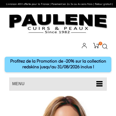
Livraison 48H offerte pour la France | Paiement en 2x 3x ou 4x sans frais | Retour gratuit |
0
Profitez de la Promotion de -20% sur la collection
redskins jusqu'au 31/08/2026 inclus !
MENU