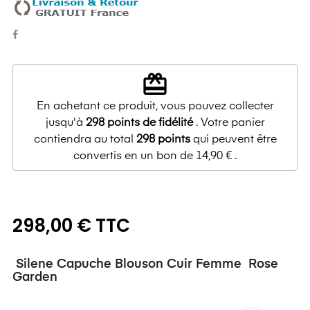
redeem
En achetant ce produit, vous pouvez collecter
jusqu'à
298
points de fidélité
. Votre panier
contiendra au total
298
points
qui peuvent être
convertis en un bon de
14,90 €
.
298,00 € TTC
Silene Capuche Blouson Cuir Femme Rose
Garden