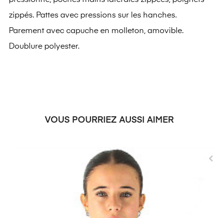
pressionné, poches mains latérales zippées, poignets
zippés. Pattes avec pressions sur les hanches.
Parement avec capuche en molleton, amovible.
Doublure polyester.
VOUS POURRIEZ AUSSI AIMER