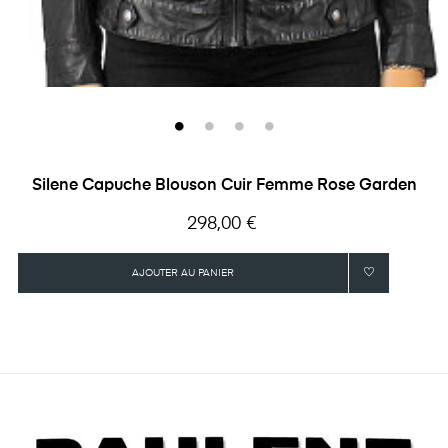
Silene Capuche Blouson Cuir Femme Rose Garden
Prix
298,00 €
AJOUTER AU PANIER