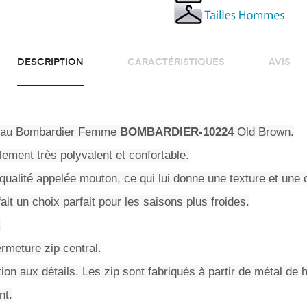
DESCRIPTION
CARACTÉRISTIQUES
AVIS
nteau Bombardier Femme
BOMBARDIER-10224
Old Brown.
ement très polyvalent et confortable.
qualité appelée mouton, ce qui lui donne une texture et une 
it un choix parfait pour les saisons plus froides.
.
rmeture zip central.
ion aux détails. Les zip sont fabriqués à partir de métal de 
nt.