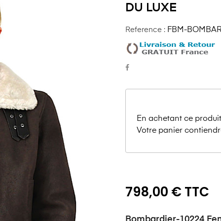
DU LUXE
Reference :
FBM-BOMBARD
En achetant ce produit
Votre panier contiendr
798,00 € TTC
Bombardier-10224 Fe