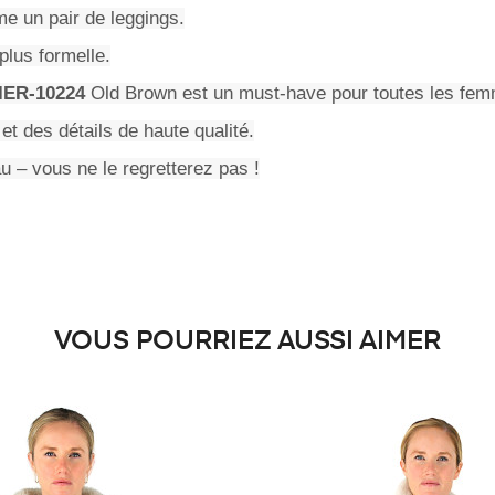
e un pair de leggings.
plus formelle.
ER-10224
Old Brown est un must-have pour toutes les fem
et des détails de haute qualité.
 – vous ne le regretterez pas !
VOUS POURRIEZ AUSSI AIMER