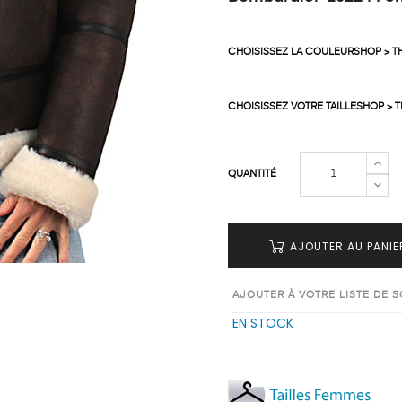
CHOISISSEZ LA COULEURSHOP > 
CHOISISSEZ VOTRE TAILLESHOP > 
QUANTITÉ
AJOUTER AU PANIE
AJOUTER À VOTRE LISTE DE 
EN STOCK