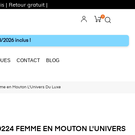
s | Retour gratuit |
0
ebook
Instagram
/2026 inclus !
UES
CONTACT
BLOG
e en Mouton L'Univers Du Luxe
224 FEMME EN MOUTON L'UNIVERS