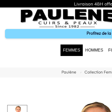
Livraison 48H offe
Profitez de l
FEMMES
HOMMES
F
Paulène
Collection Fe