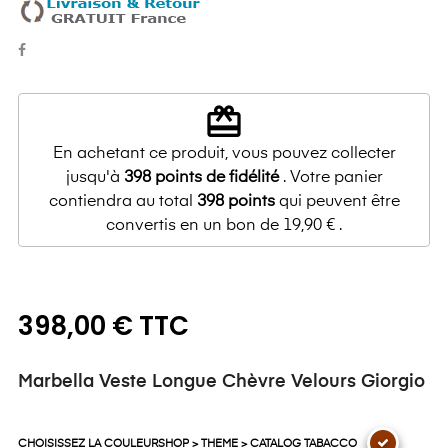
redeem
En achetant ce produit, vous pouvez collecter
jusqu'à
398
points de fidélité
. Votre panier
contiendra au total
398
points
qui peuvent être
convertis en un bon de
19,90 €
.
398,00 € TTC
Marbella Veste Longue Chèvre Velours Giorgio
CHOISISSEZ LA COULEURSHOP > THEME > CATALOG TABACCO