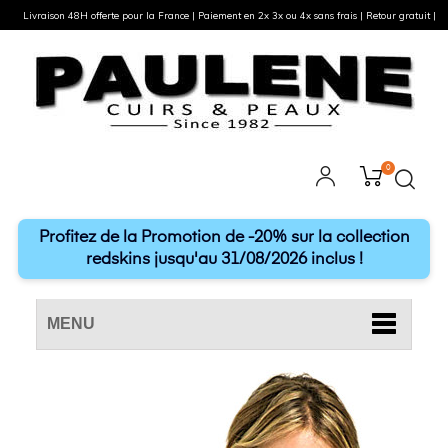
Livraison 48H offerte pour la France | Paiement en 2x 3x ou 4x sans frais | Retour gratuit |
0
Profitez de la Promotion de -20% sur la collection
redskins jusqu'au 31/08/2026 inclus !
MENU