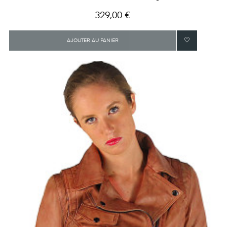
Prix
329,00 €
AJOUTER AU PANIER