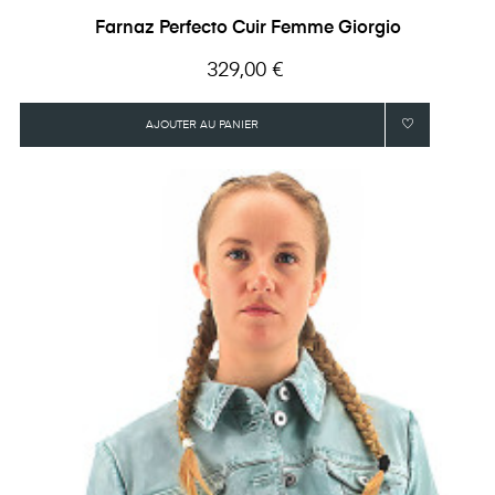
Farnaz Perfecto Cuir Femme Giorgio
Prix
329,00 €
AJOUTER AU PANIER