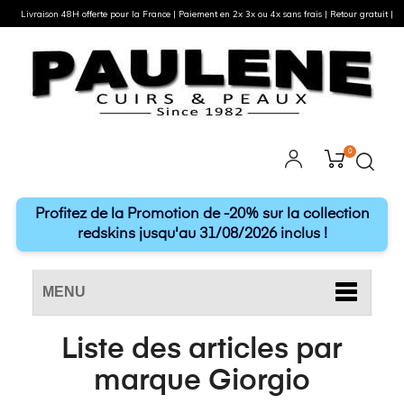
Livraison 48H offerte pour la France | Paiement en 2x 3x ou 4x sans frais | Retour gratuit |
0
Profitez de la Promotion de -20% sur la collection
redskins jusqu'au 31/08/2026 inclus !
MENU
Liste des articles par
marque Giorgio