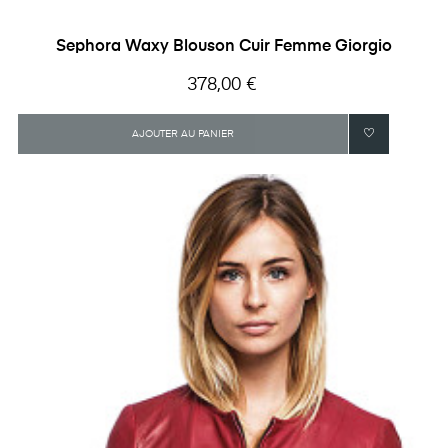
Sephora Waxy Blouson Cuir Femme Giorgio
Prix
378,00 €
AJOUTER AU PANIER