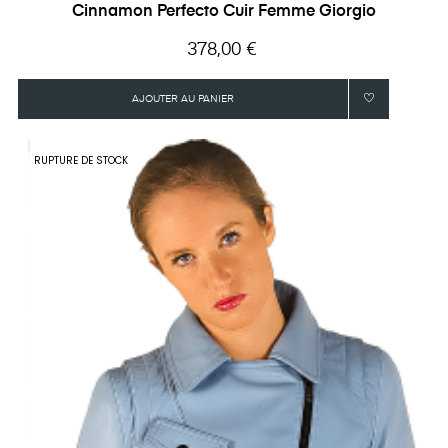
Cinnamon Perfecto Cuir Femme Giorgio
Prix
378,00 €
AJOUTER AU PANIER
RUPTURE DE STOCK