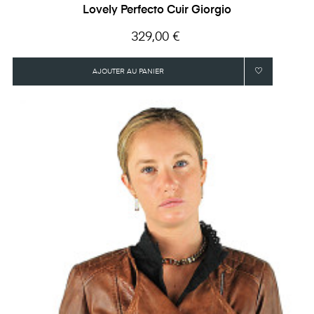
Lovely Perfecto Cuir Giorgio
Prix
329,00 €
AJOUTER AU PANIER