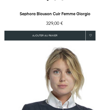
Sephora Blouson Cuir Femme Giorgio
Prix
329,00 €
AJOUTER AU PANIER