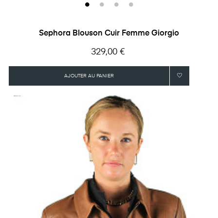
Sephora Blouson Cuir Femme Giorgio
Prix
329,00 €
AJOUTER AU PANIER