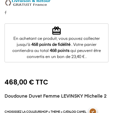
redeem
En achetant ce produit, vous pouvez collecter
jusqu'à
468
points de fidélité
. Votre panier
contiendra au total
468
points
qui peuvent être
convertis en un bon de
23,40 €
.
468,00 € TTC
Doudoune Duvet Femme LEVINSKY Michelle 2
CHOISISSEZ LA COULEURSHOP > THEME > CATALOG CAMEL