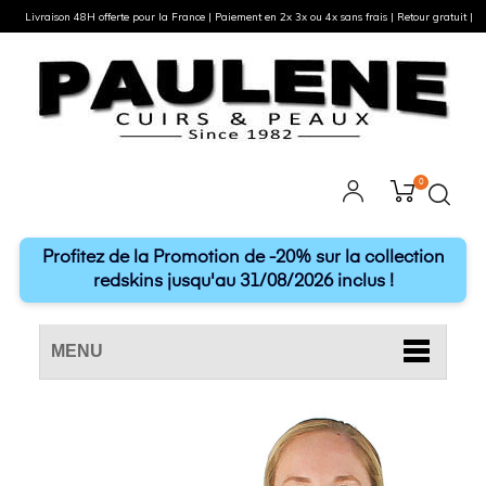
Livraison 48H offerte pour la France | Paiement en 2x 3x ou 4x sans frais | Retour gratuit |
0
Profitez de la Promotion de -20% sur la collection
redskins jusqu'au 31/08/2026 inclus !
MENU