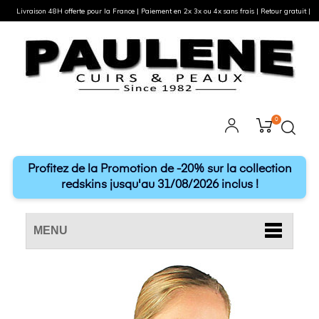
Livraison 48H offerte pour la France | Paiement en 2x 3x ou 4x sans frais | Retour gratuit |
0
Profitez de la Promotion de -20% sur la collection
redskins jusqu'au 31/08/2026 inclus !
MENU