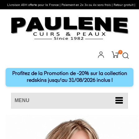
Livraison 48H offerte pour la France | Paiement en 2x 3x ou 4x sans frais | Retour gratuit |
0
Profitez de la Promotion de -20% sur la collection
redskins jusqu'au 31/08/2026 inclus !
MENU