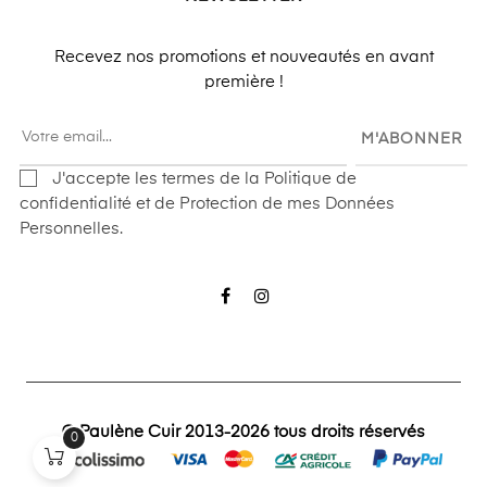
Recevez nos promotions et nouveautés en avant
première !
M'ABONNER
J'accepte les termes de la Politique de
confidentialité et de Protection de mes Données
Personnelles.
Facebook
Instagram
© Paulène Cuir 2013-2026 tous droits réservés
0