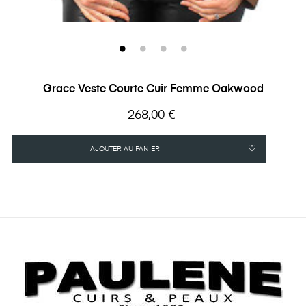
Grace Veste Courte Cuir Femme Oakwood
Prix
268,00 €
AJOUTER AU PANIER