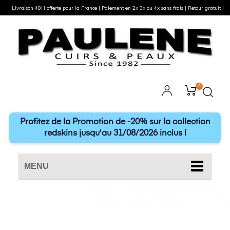
Livraison 48H offerte pour la France | Paiement en 2x 3x ou 4x sans frais | Retour gratuit |
0
Profitez de la Promotion de -20% sur la collection
redskins jusqu'au 31/08/2026 inclus !
MENU