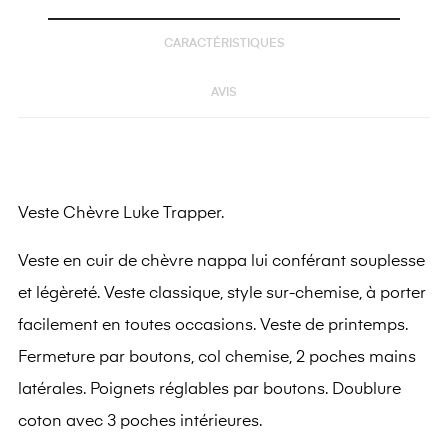
CARACTÉRISTIQUES
AVIS
Veste Chèvre Luke Trapper.
Veste en cuir de chèvre nappa lui conférant souplesse
et légèreté. Veste classique, style sur-chemise, à porter
facilement en toutes occasions. Veste de printemps.
Fermeture par boutons, col chemise, 2 poches mains
latérales. Poignets réglables par boutons. Doublure
coton avec 3 poches intérieures.