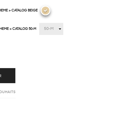
HEME > CATALOG BEIGE
THEME > CATALOG 50-M
R
SOUHAITS