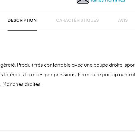
DESCRIPTION
CARACTÉRISTIQUES
AVIS
eté. Produit trés confortable avec une coupe droite, sport-vi
s latérales fermées par pressions. Fermeture par zip central
e. Manches droites.