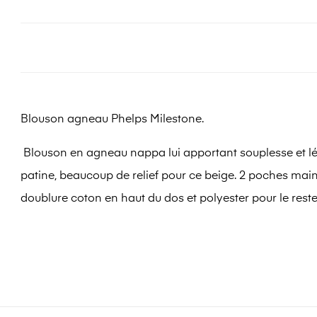
Blouson agneau Phelps Milestone.
Blouson en agneau nappa lui apportant souplesse et légèr
patine, beaucoup de relief pour ce beige. 2 poches main
doublure coton en haut du dos et polyester pour le rest