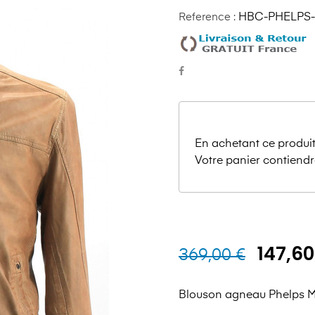
Reference :
HBC-PHELPS
En achetant ce produit
Votre panier contiendr
147,60
369,00 €
Blouson agneau Phelps M