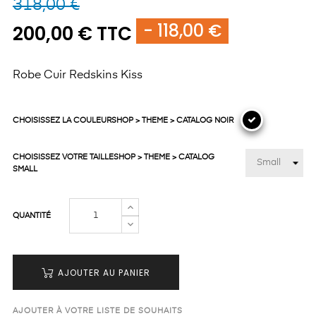
318,00 €
- 118,00 €
200,00 € TTC
Robe Cuir Redskins Kiss
CHOISISSEZ LA COULEURSHOP > THEME > CATALOG NOIR
CHOISISSEZ VOTRE TAILLESHOP > THEME > CATALOG
SMALL
QUANTITÉ
AJOUTER AU PANIER
AJOUTER À VOTRE LISTE DE SOUHAITS