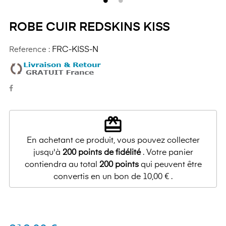
ROBE CUIR REDSKINS KISS
Reference :
FRC-KISS-N
redeem
En achetant ce produit, vous pouvez collecter
jusqu'à
200
points de fidélité
. Votre panier
contiendra au total
200
points
qui peuvent être
convertis en un bon de
10,00 €
.