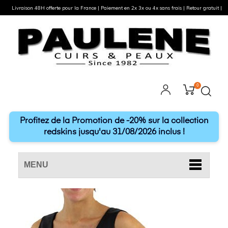
Livraison 48H offerte pour la France | Paiement en 2x 3x ou 4x sans frais | Retour gratuit |
0
Profitez de la Promotion de -20% sur la collection
redskins jusqu'au 31/08/2026 inclus !
MENU