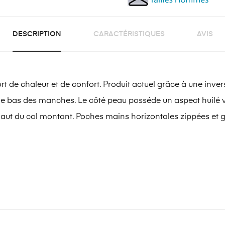
DESCRIPTION
CARACTÉRISTIQUES
AVIS
 de chaleur et de confort. Produit actuel grâce à une inver
 bas des manches. Le côté peau posséde un aspect huilé viei
 haut du col montant. Poches mains horizontales zippées et