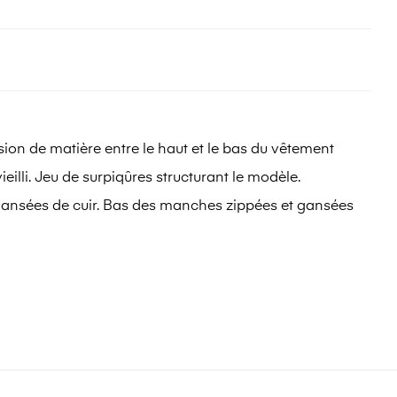
sion de matière entre le haut et le bas du vêtement
lli. Jeu de surpiqûres structurant le modèle.
 gansées de cuir. Bas des manches zippées et gansées