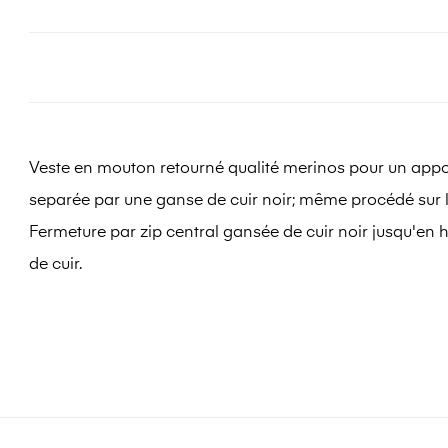
Veste en mouton retourné qualité merinos pour un apport
separée par une ganse de cuir noir; même procédé sur le
Fermeture par zip central gansée de cuir noir jusqu'en
de cuir.