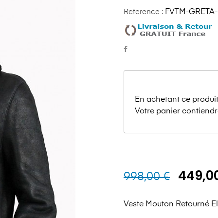
Reference :
FVTM-GRETA-
En achetant ce produit
Votre panier contiendr
449,0
998,00 €
Veste Mouton Retourné E