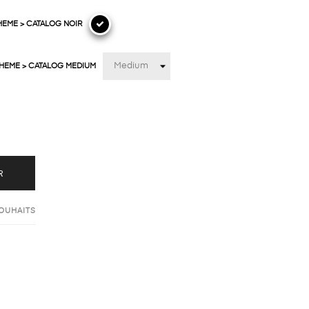
HEME > CATALOG NOIR
THEME > CATALOG MEDIUM
R
SOUHAITS