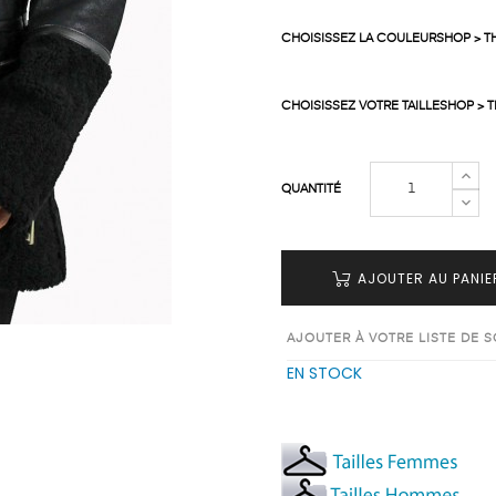
CHOISISSEZ LA COULEURSHOP > T
CHOISISSEZ VOTRE TAILLESHOP > 
QUANTITÉ
AJOUTER AU PANIE
AJOUTER À VOTRE LISTE DE 
EN STOCK