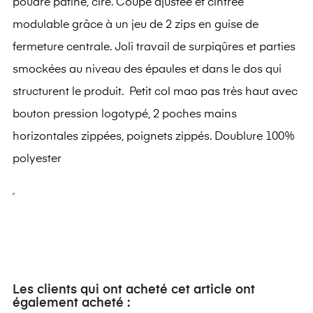
poudré pâtiné, ciré. Coupe ajustée et cintrée
modulable grâce à un jeu de 2 zips en guise de
fermeture centrale. Joli travail de surpiqûres et parties
smockées au niveau des épaules et dans le dos qui
structurent le produit. Petit col mao pas très haut avec
bouton pression logotypé, 2 poches mains
horizontales zippées, poignets zippés. Doublure 100%
polyester
Les clients qui ont acheté cet article ont
également acheté :