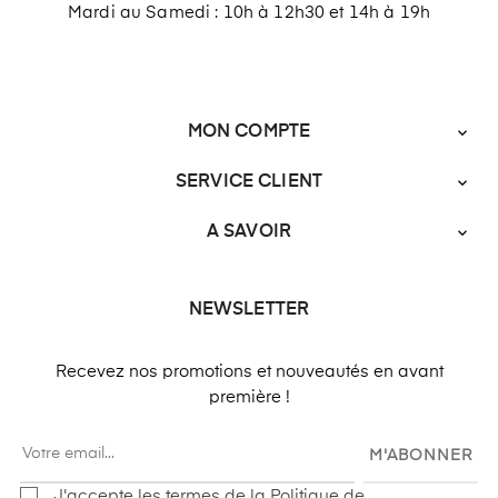
Mardi au Samedi : 10h à 12h30 et 14h à 19h
MON COMPTE

SERVICE CLIENT

A SAVOIR

NEWSLETTER
Recevez nos promotions et nouveautés en avant
première !
M'ABONNER
J'accepte les termes de la Politique de