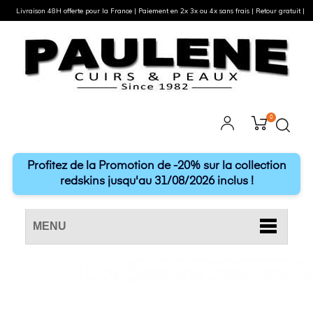
Livraison 48H offerte pour la France | Paiement en 2x 3x ou 4x sans frais | Retour gratuit |
0
Profitez de la Promotion de -20% sur la collection
redskins jusqu'au 31/08/2026 inclus !
MENU