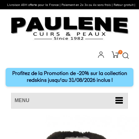
Livraison 48H offerte pour la France | Paiement en 2x 3x ou 4x sans frais | Retour gratuit |
0
Profitez de la Promotion de -20% sur la collection
redskins jusqu'au 31/08/2026 inclus !
MENU