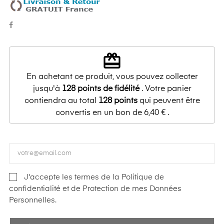
redeem
En achetant ce produit, vous pouvez collecter
jusqu'à
128
points de fidélité
. Votre panier
contiendra au total
128
points
qui peuvent être
convertis en un bon de
6,40 €
.
J'accepte les termes de la Politique de
confidentialité et de Protection de mes Données
Personnelles.