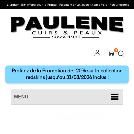
Livraison 48H offerte pour la France | Paiement en 2x 3x ou 4x sans frais | Retour gratuit |
0
Profitez de la Promotion de -20% sur la collection
redskins jusqu'au 31/08/2026 inclus !
MENU