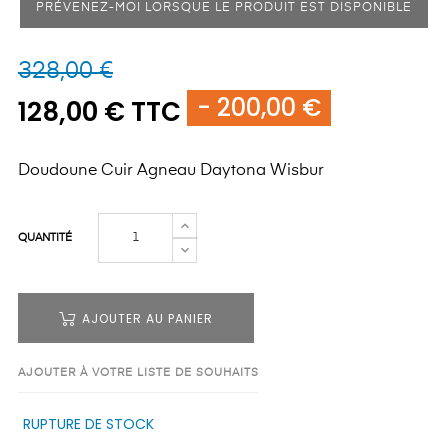
PRÉVENEZ-MOI LORSQUE LE PRODUIT EST DISPONIBLE
328,00 €
- 200,00 €
128,00 € TTC
Doudoune Cuir Agneau Daytona Wisbur
QUANTITÉ
AJOUTER AU PANIER
AJOUTER À VOTRE LISTE DE SOUHAITS
RUPTURE DE STOCK