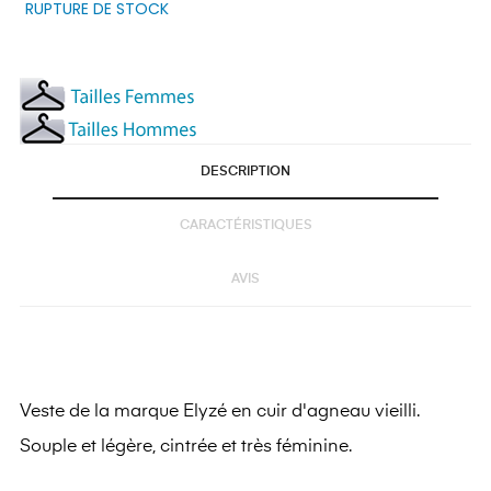
RUPTURE DE STOCK
DESCRIPTION
CARACTÉRISTIQUES
AVIS
Veste de la marque Elyzé en cuir d'agneau vieilli.
Souple et légère, cintrée et très féminine.