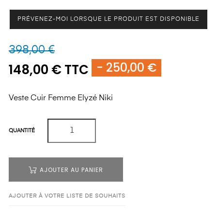
PRÉVENEZ-MOI LORSQUE LE PRODUIT EST DISPONIBLE
398,00 €
- 250,00 €
148,00 € TTC
Veste Cuir Femme Elyzé Niki
QUANTITÉ
AJOUTER AU PANIER
AJOUTER À VOTRE LISTE DE SOUHAITS