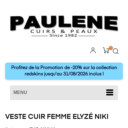
0
Profitez de la Promotion de -20% sur la collection
redskins jusqu'au 31/08/2026 inclus !
MENU
VESTE CUIR FEMME ELYZÉ NIKI