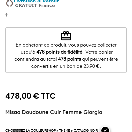
redeem
En achetant ce produit, vous pouvez collecter
jusqu'à
478
points de fidélité
. Votre panier
contiendra au total
478
points
qui peuvent être
convertis en un bon de
23,90 €
.
478,00 € TTC
Misao Doudoune Cuir Femme Giorgio
CHOISISSEZ LA COULEURSHOP > THEME > CATALOG NOIR