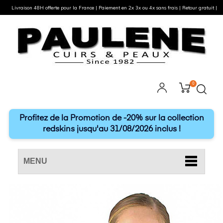
Livraison 48H offerte pour la France | Paiement en 2x 3x ou 4x sans frais | Retour gratuit |
0
Profitez de la Promotion de -20% sur la collection
redskins jusqu'au 31/08/2026 inclus !
MENU