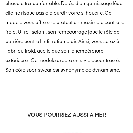
chaud ultra-confortable. Dotée d'un garnissage léger,
elle ne risque pas d'alourdir votre silhouette. Ce
modèle vous offre une protection maximale contre le
froid. Ultra-isolant, son rembourrage joue le rôle de
barrière contre l'infiltration d'air. Ainsi, vous serez à
l'abri du froid, quelle que soit la température
extérieure. Ce modèle arbore un style décontracté.
Son côté sportswear est synonyme de dynamisme.
VOUS POURRIEZ AUSSI AIMER