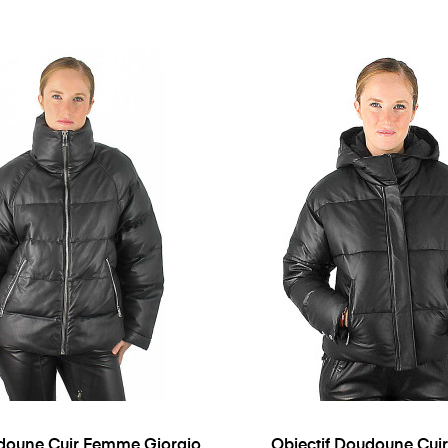
doune Cuir Femme Giorgio
Objectif Doudoune Cu