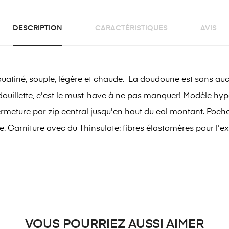
DESCRIPTION
CARACTÉRISTIQUES
AVIS
né, souple, légère et chaude. La doudoune est sans aucun 
douillette, c'est le must-have à ne pas manquer! Modèle hyp
ermeture par zip central jusqu'en haut du col montant. Poch
 Garniture avec du Thinsulate: fibres élastomères pour l'exte
VOUS POURRIEZ AUSSI AIMER