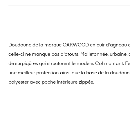
Doudoune de la marque OAKWOOD en cuir d'agneau ouati
celle-ci ne manque pas d'atouts. Molletonnée, urbaine, 
de surpiqûres qui structurent le modèle. Col montant. F
une meilleur protection ainsi que la base de la doudoune.
polyester avec poche intérieure zippée.