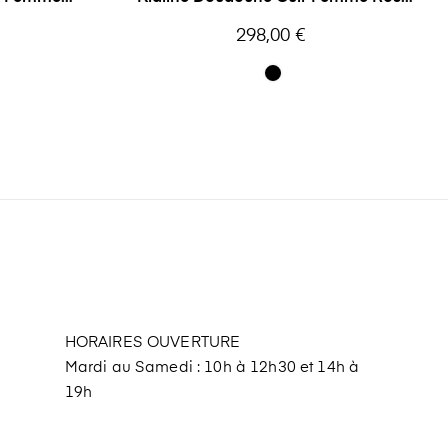
Garden
Prix
298,00 €
HORAIRES OUVERTURE
Mardi au Samedi : 10h à 12h30 et 14h à
19h