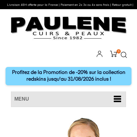
Livraison 48H offerte pour la France | Paiement en 2x 3x ou 4x sans frais | Retour gratuit |
0
Profitez de la Promotion de -20% sur la collection
redskins jusqu'au 31/08/2026 inclus !
MENU