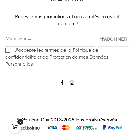
NEWSLETTER
Recevez nos promotions et nouveautés en avant
première !
M'ABONNER
J'accepte les termes de la Politique de
confidentialité et de Protection de mes Données
Personnelles.
Facebook
Instagram
© Paulène Cuir 2013-2026 tous droits réservés
0