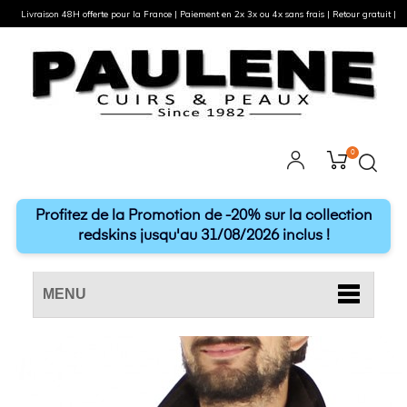
Livraison 48H offerte pour la France | Paiement en 2x 3x ou 4x sans frais | Retour gratuit |
0
Profitez de la Promotion de -20% sur la collection
redskins jusqu'au 31/08/2026 inclus !
MENU