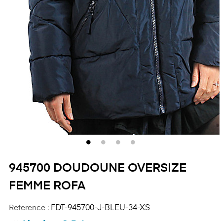
945700 DOUDOUNE OVERSIZE
FEMME ROFA
Reference :
FDT-945700-J-BLEU-34-XS