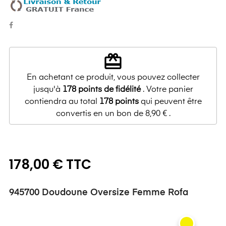
redeem
En achetant ce produit, vous pouvez collecter
jusqu'à
178
points de fidélité
. Votre panier
contiendra au total
178
points
qui peuvent être
convertis en un bon de
8,90 €
.
178,00 € TTC
945700 Doudoune Oversize Femme Rofa