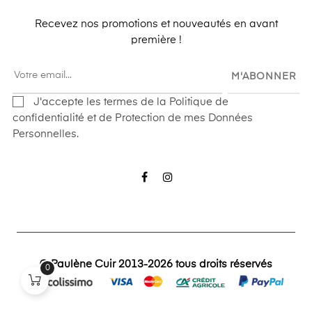
Recevez nos promotions et nouveautés en avant
première !
M'ABONNER
J'accepte les termes de la Politique de
confidentialité et de Protection de mes Données
Personnelles.
Facebook
Instagram
© Paulène Cuir 2013-2026 tous droits réservés
0