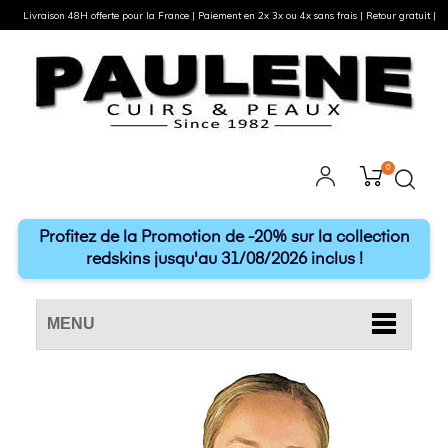
Livraison 48H offerte pour la France | Paiement en 2x 3x ou 4x sans frais | Retour gratuit |
0
Profitez de la Promotion de -20% sur la collection
redskins jusqu'au 31/08/2026 inclus !
MENU