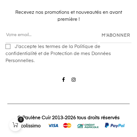
Recevez nos promotions et nouveautés en avant
première !
M'ABONNER
J'accepte les termes de la Politique de
confidentialité et de Protection de mes Données
Personnelles.
Facebook
Instagram
© Paulène Cuir 2013-2026 tous droits réservés
0