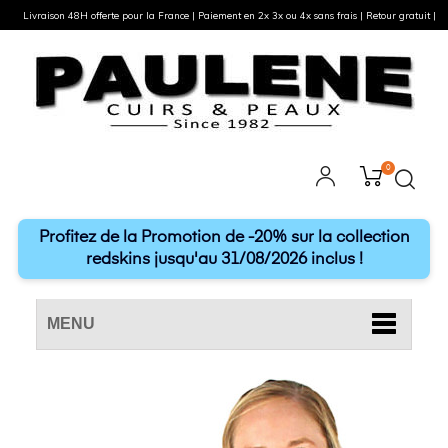
Livraison 48H offerte pour la France | Paiement en 2x 3x ou 4x sans frais | Retour gratuit |
0
Profitez de la Promotion de -20% sur la collection
redskins jusqu'au 31/08/2026 inclus !
MENU