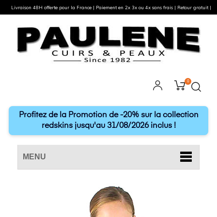
Livraison 48H offerte pour la France | Paiement en 2x 3x ou 4x sans frais | Retour gratuit |
0
Profitez de la Promotion de -20% sur la collection
redskins jusqu'au 31/08/2026 inclus !
MENU