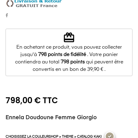
redeem
En achetant ce produit, vous pouvez collecter
jusqu'à
798
points de fidélité
. Votre panier
contiendra au total
798
points
qui peuvent être
convertis en un bon de
39,90 €
.
798,00 € TTC
Ennela Doudoune Femme Giorgio
CHOISISSEZ LA COULEURSHOP > THEME > CATALOG KAKI