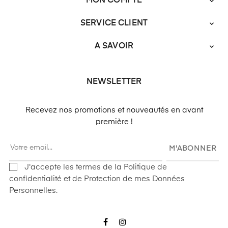
MON COMPTE

SERVICE CLIENT

A SAVOIR

NEWSLETTER
Recevez nos promotions et nouveautés en avant
première !
M'ABONNER
J'accepte les termes de la Politique de
confidentialité et de Protection de mes Données
Personnelles.
Facebook
Instagram