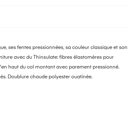
e, ses fentes pressionnées, sa couleur classique et son
rniture avec du Thinsulate: fibres élastomères pour
usqu'en haut du col montant avec parement pressionné.
és. Doublure chaude polyester ouatinée.