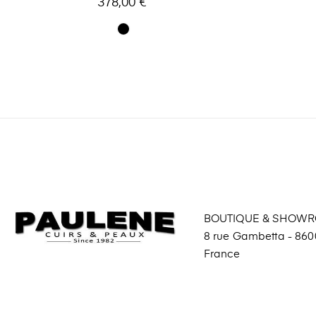
378,00 €
BOUTIQUE & SHOW
8 rue Gambetta - 8600
France