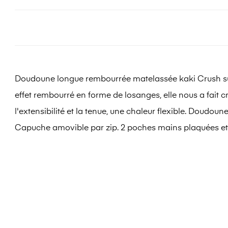
Doudoune longue rembourrée matelassée kaki Crush sur l
effet rembourré en forme de losanges, elle nous a fait c
l'extensibilité et la tenue, une chaleur flexible. Doudo
Capuche amovible par zip. 2 poches mains plaquées et 