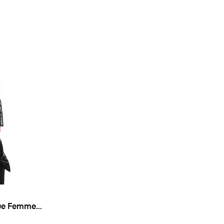
gue Femme
e