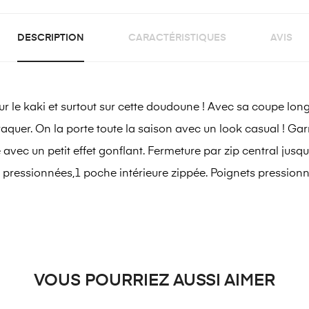
DESCRIPTION
CARACTÉRISTIQUES
AVIS
e kaki et surtout sur cette doudoune ! Avec sa coupe longu
raquer. On la porte toute la saison avec un look casual ! Ga
une avec un petit effet gonflant. Fermeture par zip central j
pressionnées,1 poche intérieure zippée. Poignets pressionn
VOUS POURRIEZ AUSSI AIMER