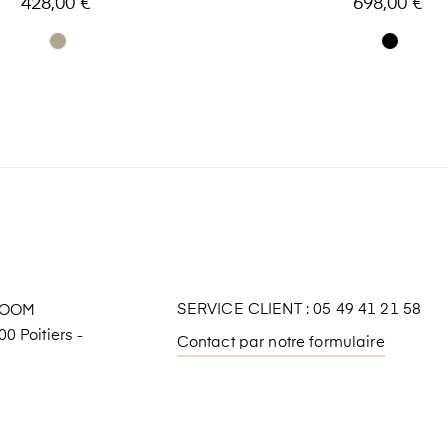
428,00 €
698,00 €
SERVICE CLIENT : 05 49 41 21 58
ROOM
0 Poitiers -
Contact par notre formulaire