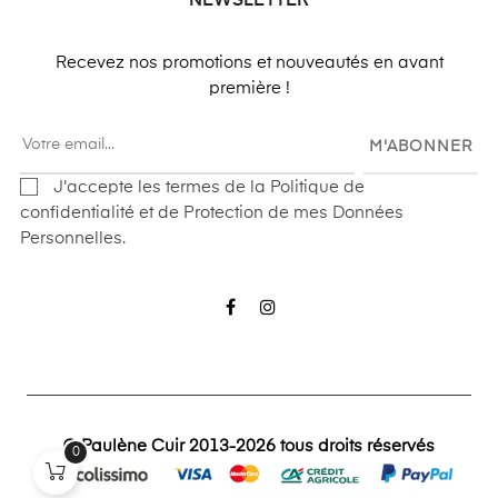
NEWSLETTER
Recevez nos promotions et nouveautés en avant
première !
M'ABONNER
J'accepte les termes de la Politique de
confidentialité et de Protection de mes Données
Personnelles.
Facebook
Instagram
© Paulène Cuir 2013-2026 tous droits réservés
0