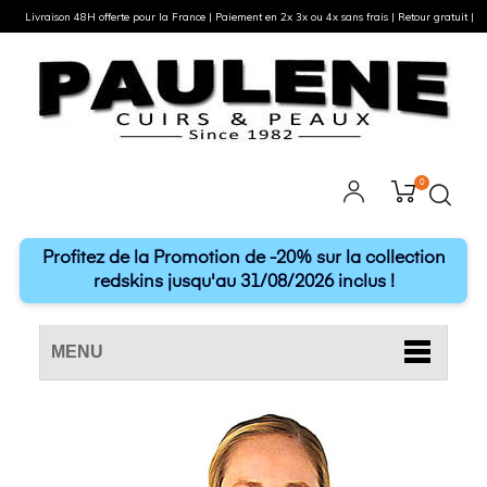
Livraison 48H offerte pour la France | Paiement en 2x 3x ou 4x sans frais | Retour gratuit |
0
Profitez de la Promotion de -20% sur la collection
redskins jusqu'au 31/08/2026 inclus !
MENU