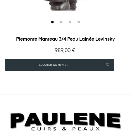
Piemonte Manteau 3/4 Peau Lainée Levinsky
Prix
989,00 €
AJOUTER AU PANIER