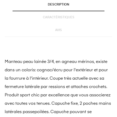
DESCRIPTION
CARACTÉRISTIQUES
AVIS
Manteau peau lainée 3/4, en agneau mérinos, existe
dans un coloris: cognac/écru pour l'extérieur et pour
la fourrure à l'intérieur. Coupe très actuelle avec sa
fermeture latérale par ressions et attaches crochets.
Produit sport chic par excellence que vous associerez
avec toutes vos tenues. Capuche fixe, 2 poches mains
latérales
passepoilées
. Capuche pouvant se