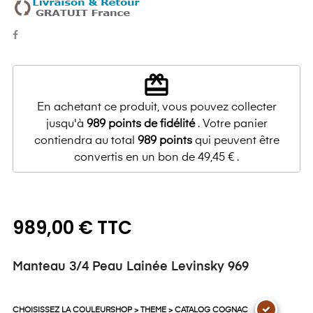
redeem
En achetant ce produit, vous pouvez collecter
jusqu'à
989
points de fidélité
. Votre panier
contiendra au total
989
points
qui peuvent être
convertis en un bon de
49,45 €
.
989,00 € TTC
Manteau 3/4 Peau Lainée Levinsky 969
CHOISISSEZ LA COULEURSHOP > THEME > CATALOG COGNAC