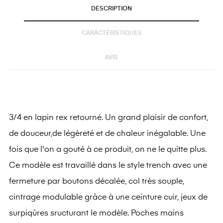
DESCRIPTION
CARACTÉRISTIQUES
AVIS
3/4 en lapin rex retourné. Un grand plaisir de confort,
de douceur,de légèreté et de chaleur inégalable. Une
fois que l'on a gouté à ce produit, on ne le quitte plus.
Ce modèle est travaillé dans le style trench avec une
fermeture par boutons décalée, col très souple,
cintrage modulable grâce à une ceinture cuir, jeux de
surpiqûres sructurant le modèle. Poches mains