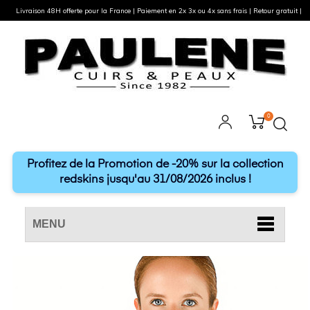
Livraison 48H offerte pour la France | Paiement en 2x 3x ou 4x sans frais | Retour gratuit |
0
Profitez de la Promotion de -20% sur la collection
redskins jusqu'au 31/08/2026 inclus !
MENU