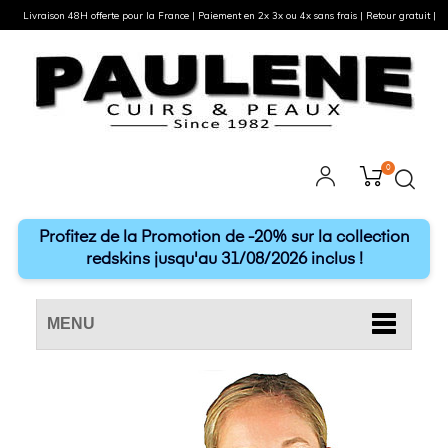
Livraison 48H offerte pour la France | Paiement en 2x 3x ou 4x sans frais | Retour gratuit |
0
Profitez de la Promotion de -20% sur la collection
redskins jusqu'au 31/08/2026 inclus !
MENU