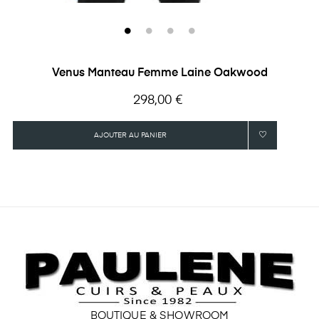
Venus Manteau Femme Laine Oakwood
Prix
298,00 €
AJOUTER AU PANIER
BOUTIQUE & SHOWROOM