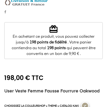
redeem
En achetant ce produit, vous pouvez collecter
jusqu'à
198
points de fidélité
. Votre panier
contiendra au total
198
points
qui peuvent être
convertis en un bon de
9,90 €
.
198,00 € TTC
User Veste Femme Fausse Fourrure Oakwood
CHOISISSEZ LA COULEURSHOP > THEME > CATALOG KAKI