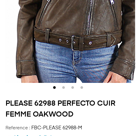
PLEASE 62988 PERFECTO CUIR
FEMME OAKWOOD
Reference :
FBC-PLEASE 62988-M