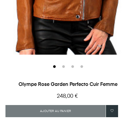
Olympe Rose Garden Perfecto Cuir Femme
Prix
248,00 €
AJOUTER AU PANIER