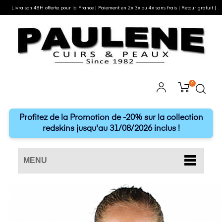
Livraison 48H offerte pour la France | Paiement en 2x 3x ou 4x sans frais | Retour gratuit |
0
Profitez de la Promotion de -20% sur la collection
redskins jusqu'au 31/08/2026 inclus !
MENU