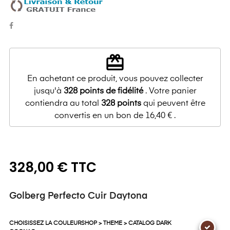
redeem
En achetant ce produit, vous pouvez collecter
jusqu'à
328
points de fidélité
. Votre panier
contiendra au total
328
points
qui peuvent être
convertis en un bon de
16,40 €
.
328,00 € TTC
Golberg Perfecto Cuir Daytona
CHOISISSEZ LA COULEURSHOP > THEME > CATALOG DARK