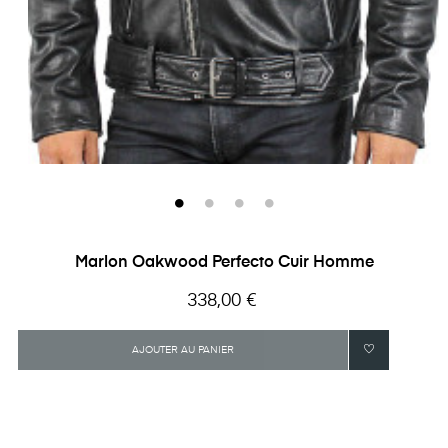
Marlon Oakwood Perfecto Cuir Homme
Prix
338,00 €
AJOUTER AU PANIER