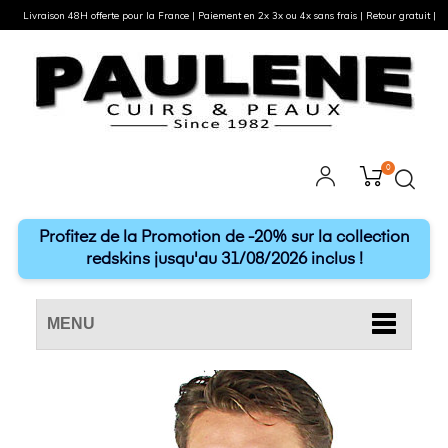
Livraison 48H offerte pour la France | Paiement en 2x 3x ou 4x sans frais | Retour gratuit |
0
Profitez de la Promotion de -20% sur la collection
redskins jusqu'au 31/08/2026 inclus !
MENU