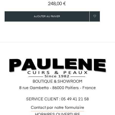
Prix
248,00 €
AJOUTER AU PANIER
BOUTIQUE & SHOWROOM
8 rue Gambetta - 86000 Poitiers - France
SERVICE CLIENT : 05 49 41 21 58
Contact par notre formulaire
HORAIRES OUVERTURE