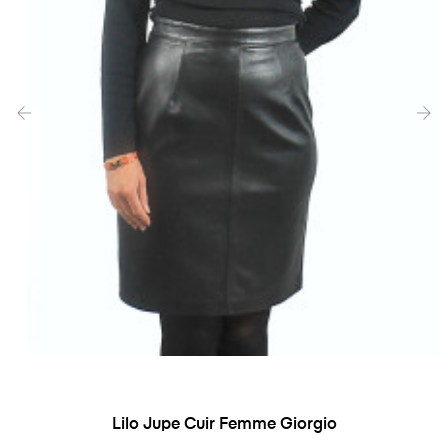
‹
›
Lilo Jupe Cuir Femme Giorgio