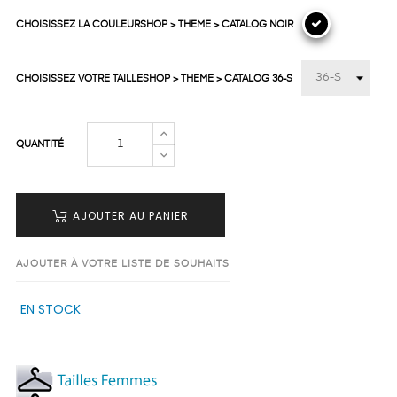
CHOISISSEZ LA COULEURSHOP > THEME > CATALOG NOIR
CHOISISSEZ VOTRE TAILLESHOP > THEME > CATALOG 36-S
QUANTITÉ
AJOUTER AU PANIER
AJOUTER À VOTRE LISTE DE SOUHAITS
EN STOCK