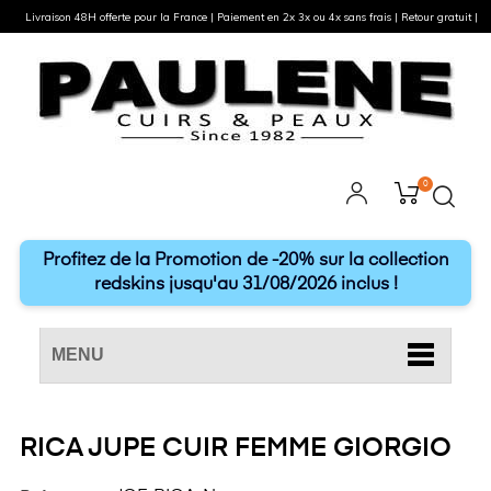
Livraison 48H offerte pour la France | Paiement en 2x 3x ou 4x sans frais | Retour gratuit |
0
Profitez de la Promotion de -20% sur la collection
redskins jusqu'au 31/08/2026 inclus !
MENU
RICA JUPE CUIR FEMME GIORGIO