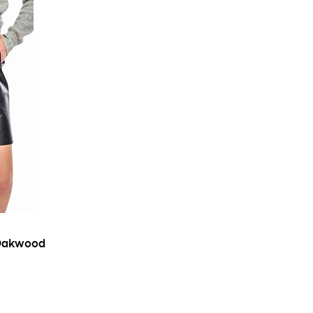
 Oakwood