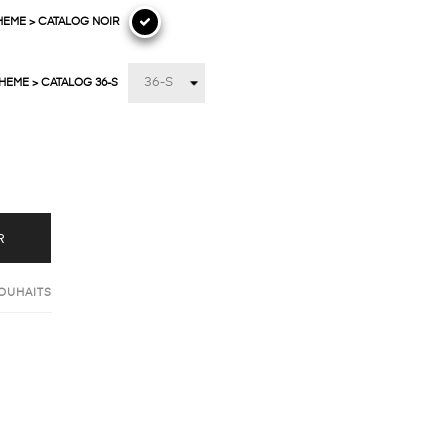
HEME > CATALOG NOIR
HEME > CATALOG 36-S
R
SOUHAITS