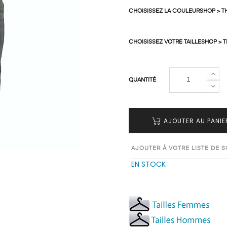
CHOISISSEZ LA COULEURSHOP > T
CHOISISSEZ VOTRE TAILLESHOP > T
QUANTITÉ
AJOUTER AU PANIE
AJOUTER À VOTRE LISTE DE 
EN STOCK