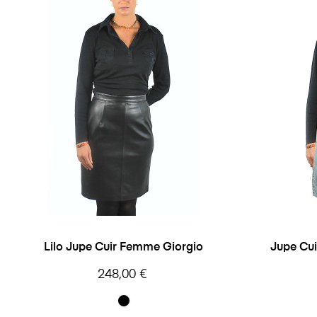
Lilo Jupe Cuir Femme Giorgio
Jupe Cu
Prix
248,00 €