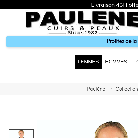
Livraison 48H offe
Profitez de l
FEMMES
HOMMES
F
Paulène
Collecti