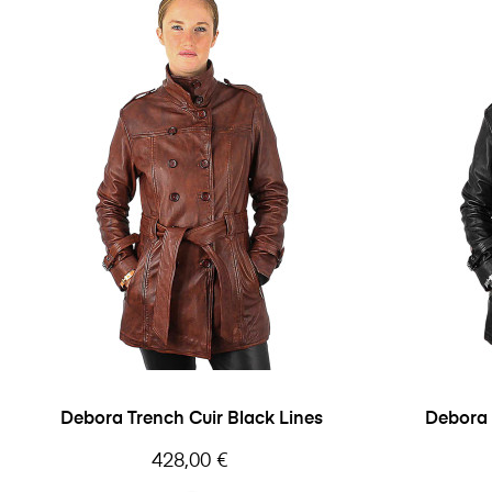
Debora Trench Cuir Black Lines
Debora 
Prix
428,00 €