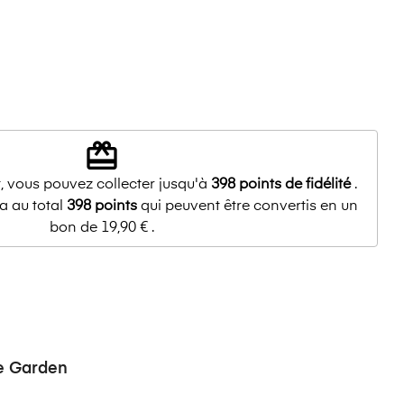
redeem
, vous pouvez collecter jusqu'à
398
points de fidélité
.
a au total
398
points
qui peuvent être convertis en un
bon de
19,90 €
.
e Garden