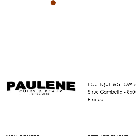
BOUTIQUE & SHOW
8 rue Gambetta - 8600
France