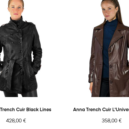
Trench Cuir Black Lines
Anna Trench Cuir L'Unive
Prix
Prix
428,00 €
358,00 €