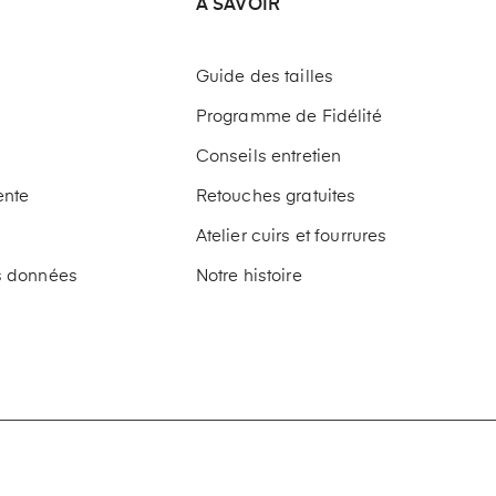
A SAVOIR
Guide des tailles
Programme de Fidélité
Conseils entretien
ente
Retouches gratuites
Atelier cuirs et fourrures
os données
Notre histoire