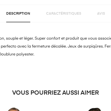
DESCRIPTION
CARACTÉRISTIQUES
AVIS
n, souple et léger. Super confort et produit que vous assoc
n perfecto avec la fermeture décalée. Jeux de surpiqûres. F
Doublure polyester.
VOUS POURRIEZ AUSSI AIMER