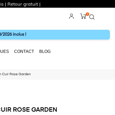
s | Retour gratuit |
0
ebook
Instagram
/2026 inclus !
UES
CONTACT
BLOG
h Cuir Rose Garden
UIR ROSE GARDEN