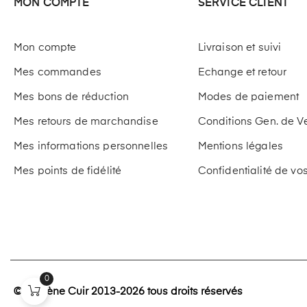
MON COMPTE
SERVICE CLIENT
Mon compte
Livraison et suivi
Mes commandes
Echange et retour
Mes bons de réduction
Modes de paiement
Mes retours de marchandise
Conditions Gen. de V
Mes informations personnelles
Mentions légales
Mes points de fidélité
Confidentialité de v
0
© Paulène Cuir 2013-2026 tous droits réservés