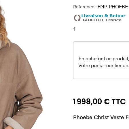
Reference :
FMP-PHOEBE
En achetant ce produit
Votre panier contiendr
1 998,00 € TTC
Phoebe Christ Veste