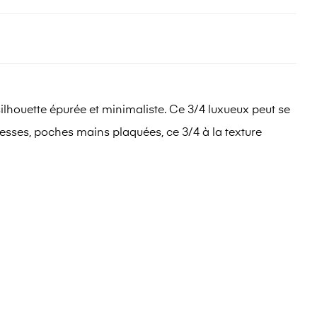
houette épurée et minimaliste. Ce 3/4 luxueux peut se
s fesses, poches mains plaquées, ce 3/4 à la texture