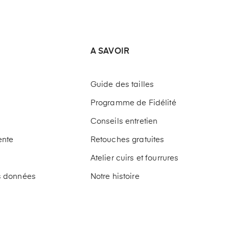
A SAVOIR
Guide des tailles
Programme de Fidélité
Conseils entretien
ente
Retouches gratuites
Atelier cuirs et fourrures
os données
Notre histoire