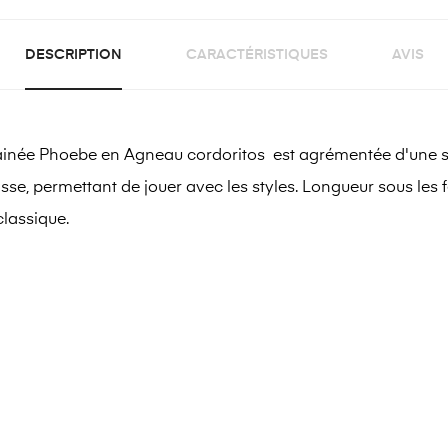
DESCRIPTION
CARACTÉRISTIQUES
AVIS
ainée Phoebe en Agneau cordoritos est agrémentée d'une sil
r lisse, permettant de jouer avec les styles. Longueur sous le
classique.