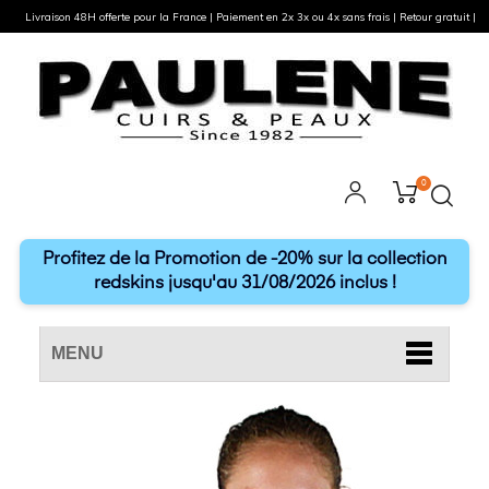
Livraison 48H offerte pour la France | Paiement en 2x 3x ou 4x sans frais | Retour gratuit |
0
Profitez de la Promotion de -20% sur la collection
redskins jusqu'au 31/08/2026 inclus !
MENU