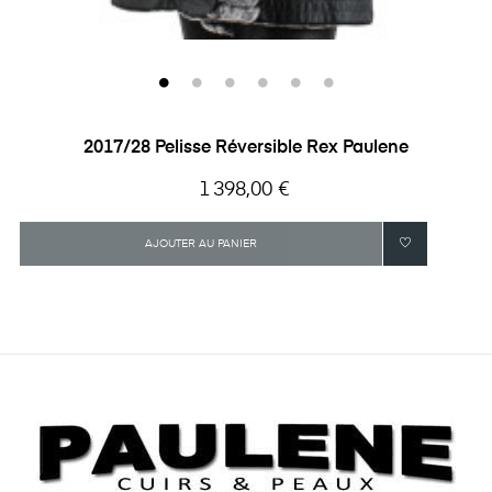
2017/28 Pelisse Réversible Rex Paulene
Prix
1 398,00 €
AJOUTER AU PANIER