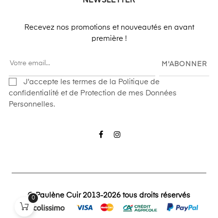
NEWSLETTER
Recevez nos promotions et nouveautés en avant
première !
M'ABONNER
J'accepte les termes de la Politique de
confidentialité et de Protection de mes Données
Personnelles.
Facebook
Instagram
© Paulène Cuir 2013-2026 tous droits réservés
0