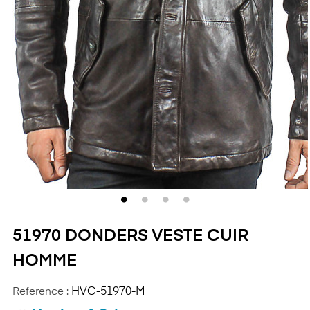
51970 DONDERS VESTE CUIR
HOMME
Reference :
HVC-51970-M