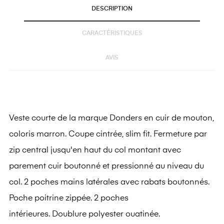
DESCRIPTION
CARACTÉRISTIQUES
AVIS
Veste courte de la marque Donders en cuir de mouton,
coloris marron. Coupe cintrée, slim fit. Fermeture par
zip central jusqu'en haut du col montant avec
parement cuir boutonné et pressionné au niveau du
col. 2 poches mains latérales avec rabats boutonnés.
Poche poitrine zippée. 2 poches
intérieures. Doublure polyester ouatinée.