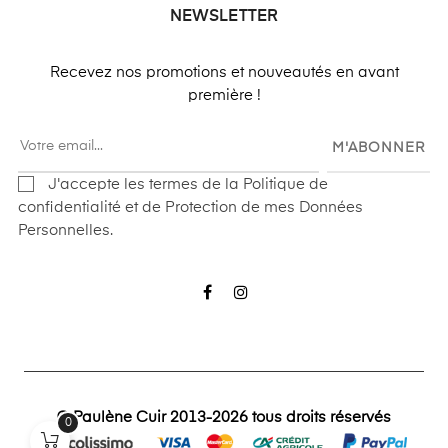
NEWSLETTER
Recevez nos promotions et nouveautés en avant
première !
M'ABONNER
J'accepte les termes de la Politique de
confidentialité et de Protection de mes Données
Personnelles.
Facebook
Instagram
© Paulène Cuir 2013-2026 tous droits réservés
0