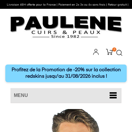
Livraison 48H offerte pour la France | Paiement en 2x 3x ou 4x sans frais | Retour gratuit |
0
Profitez de la Promotion de -20% sur la collection
redskins jusqu'au 31/08/2026 inclus !
MENU