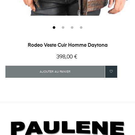
Rodeo Veste Cuir Homme Daytona
Prix
398,00 €
AJOUTER AU PANIER