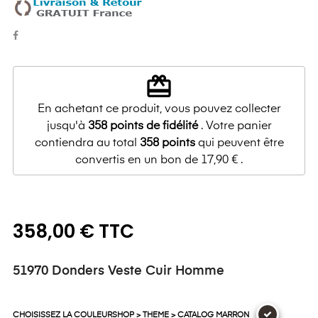
redeem
En achetant ce produit, vous pouvez collecter
jusqu'à
358
points de fidélité
. Votre panier
contiendra au total
358
points
qui peuvent être
convertis en un bon de
17,90 €
.
358,00 € TTC
51970 Donders Veste Cuir Homme
CHOISISSEZ LA COULEURSHOP > THEME > CATALOG MARRON