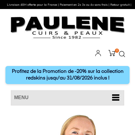
Livraison 48H offerte pour la France | Paiement en 2x 3x ou 4x sans frais | Retour gratuit |
0
Profitez de la Promotion de -20% sur la collection
redskins jusqu'au 31/08/2026 inclus !
MENU