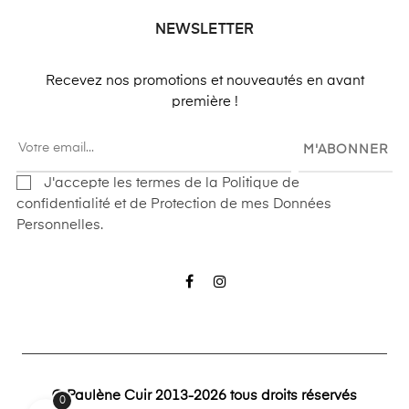
NEWSLETTER
Recevez nos promotions et nouveautés en avant
première !
M'ABONNER
J'accepte les termes de la Politique de
confidentialité et de Protection de mes Données
Personnelles.
Facebook
Instagram
© Paulène Cuir 2013-2026 tous droits réservés
0