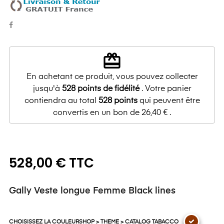
redeem
En achetant ce produit, vous pouvez collecter
jusqu'à
528
points de fidélité
. Votre panier
contiendra au total
528
points
qui peuvent être
convertis en un bon de
26,40 €
.
528,00 € TTC
Gally Veste longue Femme Black lines
CHOISISSEZ LA COULEURSHOP > THEME > CATALOG TABACCO