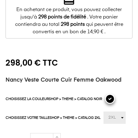
redeem
En achetant ce produit, vous pouvez collecter
jusqu'à
298
points de fidélité
. Votre panier
contiendra au total
298
points
qui peuvent être
convertis en un bon de
14,90 €
.
298,00 € TTC
Nancy Veste Courte Cuir Femme Oakwood
CHOISISSEZ LA COULEURSHOP > THEME > CATALOG NOIR
CHOISISSEZ VOTRE TAILLESHOP > THEME > CATALOG 2XL