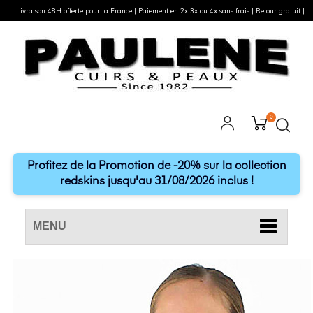
Livraison 48H offerte pour la France | Paiement en 2x 3x ou 4x sans frais | Retour gratuit |
0
Profitez de la Promotion de -20% sur la collection
redskins jusqu'au 31/08/2026 inclus !
MENU