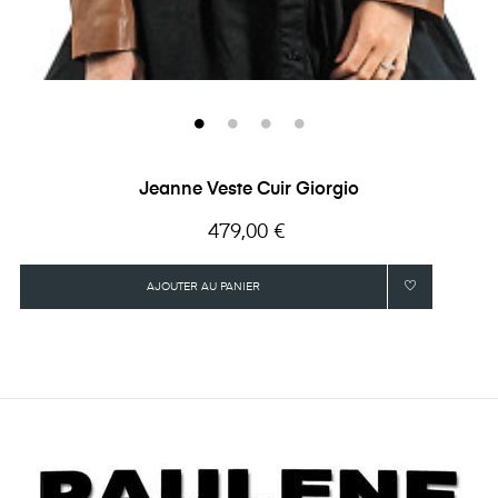
Jeanne Veste Cuir Giorgio
Prix
479,00 €
AJOUTER AU PANIER