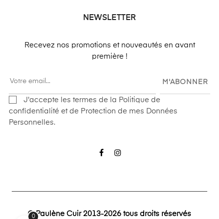
NEWSLETTER
Recevez nos promotions et nouveautés en avant
première !
M'ABONNER
J'accepte les termes de la Politique de
confidentialité et de Protection de mes Données
Personnelles.
Facebook
Instagram
© Paulène Cuir 2013-2026 tous droits réservés
0