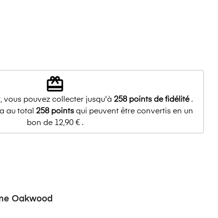
redeem
, vous pouvez collecter jusqu'à
258
points de fidélité
.
a au total
258
points
qui peuvent être convertis en un
bon de
12,90 €
.
mme Oakwood