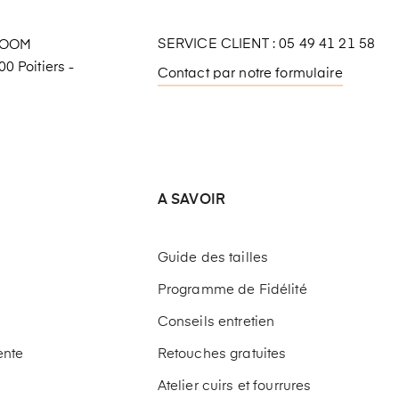
SERVICE CLIENT : 05 49 41 21 58
ROOM
0 Poitiers -
Contact par notre formulaire
A SAVOIR
Guide des tailles
Programme de Fidélité
Conseils entretien
ente
Retouches gratuites
Atelier cuirs et fourrures