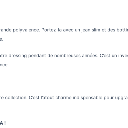
rande polyvalence. Portez-la avec un jean slim et des botti
e.
otre dressing pendant de nombreuses années. C’est un inve
ance.
e collection. C’est l’atout charme indispensable pour upgra
A !