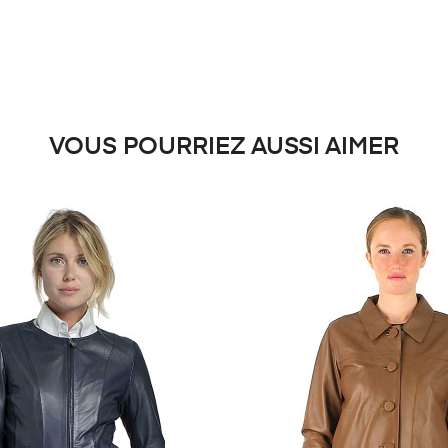
VOUS POURRIEZ AUSSI AIMER