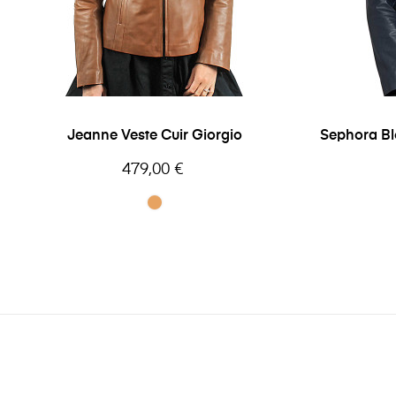
Jeanne Veste Cuir Giorgio
Sephora Bl
Prix
479,00 €