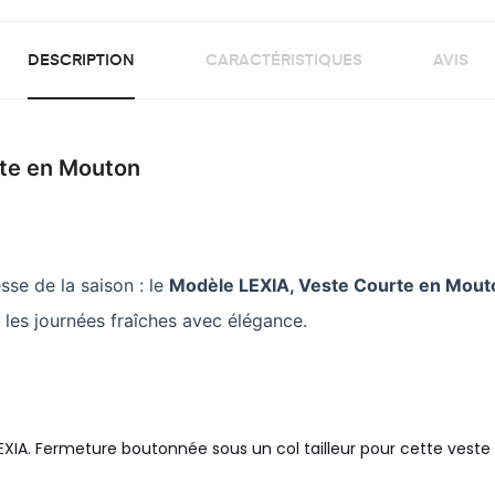
DESCRIPTION
CARACTÉRISTIQUES
AVIS
rte en Mouton
sse de la saison : le
Modèle LEXIA, Veste Courte en Mout
r les journées fraîches avec élégance.
. Fermeture boutonnée sous un col tailleur pour cette veste co