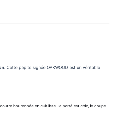
on
. Cette pépite signée OAKWOOD est un véritable
urte boutonnée en cuir lisse. Le porté est chic, la coupe