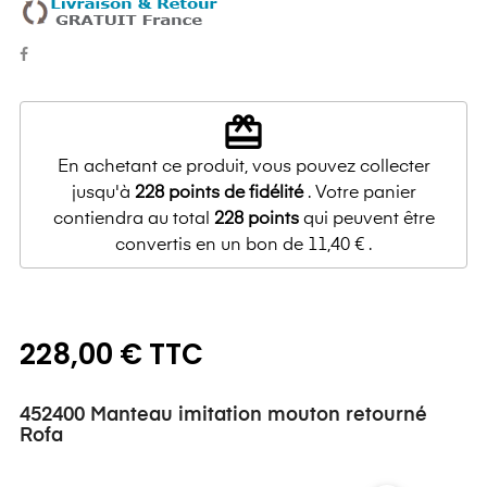
redeem
En achetant ce produit, vous pouvez collecter
jusqu'à
228
points de fidélité
. Votre panier
contiendra au total
228
points
qui peuvent être
convertis en un bon de
11,40 €
.
228,00 € TTC
452400 Manteau imitation mouton retourné
Rofa