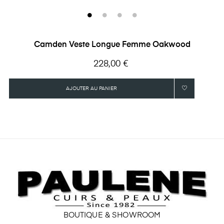
Camden Veste Longue Femme Oakwood
Prix
228,00 €
AJOUTER AU PANIER
BOUTIQUE & SHOWROOM