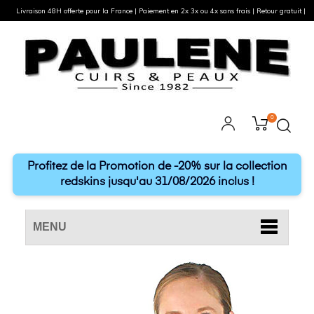
Livraison 48H offerte pour la France | Paiement en 2x 3x ou 4x sans frais | Retour gratuit |
0
Profitez de la Promotion de -20% sur la collection
redskins jusqu'au 31/08/2026 inclus !
MENU