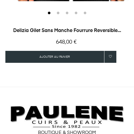
Delizia Gilet Sans Manche Fourrure Reversible...
Prix
648,00 €
AJOUTER AU PANIER
BOUTIQUE & SHOWROOM