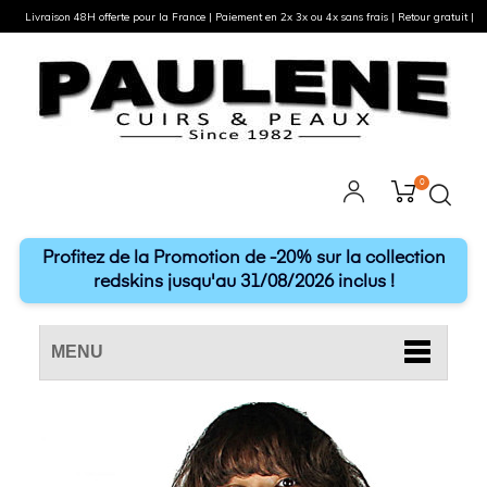
Livraison 48H offerte pour la France | Paiement en 2x 3x ou 4x sans frais | Retour gratuit |
0
Profitez de la Promotion de -20% sur la collection
redskins jusqu'au 31/08/2026 inclus !
MENU