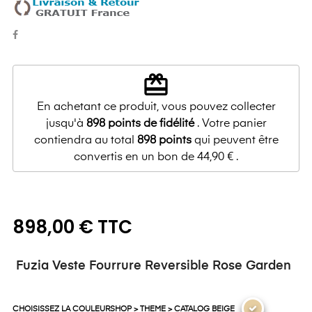
redeem
En achetant ce produit, vous pouvez collecter
jusqu'à
898
points de fidélité
. Votre panier
contiendra au total
898
points
qui peuvent être
convertis en un bon de
44,90 €
.
898,00 € TTC
Fuzia Veste Fourrure Reversible Rose Garden
CHOISISSEZ LA COULEURSHOP > THEME > CATALOG BEIGE