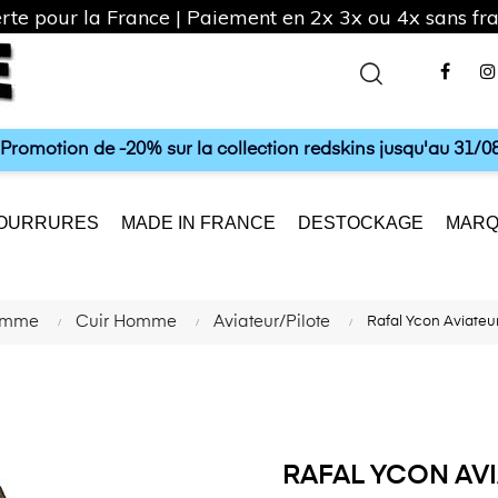
rte pour la France | Paiement en 2x 3x ou 4x sans frai
Fac
a Promotion de -20% sur la collection redskins jusqu'au 31/08
OURRURES
MADE IN FRANCE
DESTOCKAGE
MARQ
Homme
Cuir Homme
Aviateur/Pilote
Rafal Ycon Aviateu
RAFAL YCON AV