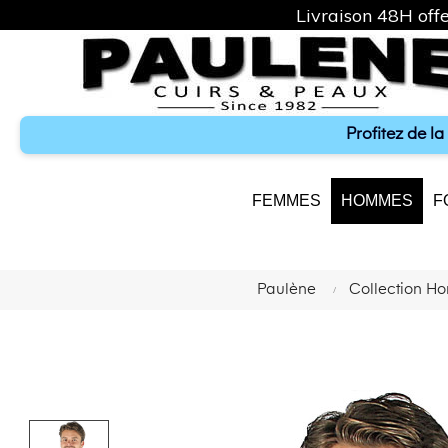
Livraison 48H offe
Profitez de l
FEMMES
HOMMES
F
Paulène
Collection 