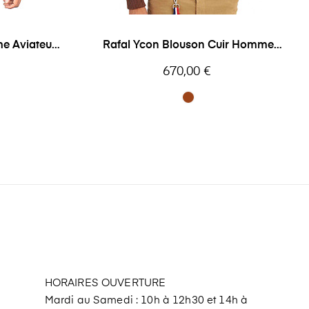
e Aviateur
Rafal Ycon Blouson Cuir Homme
Aviateur...
Prix
670,00 €
HORAIRES OUVERTURE
Mardi au Samedi : 10h à 12h30 et 14h à