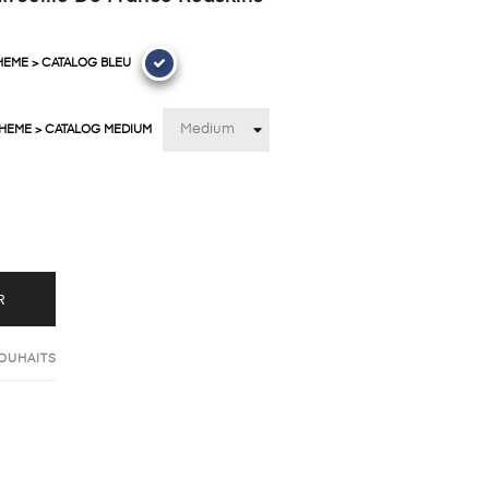
HEME > CATALOG BLEU
THEME > CATALOG MEDIUM
R
SOUHAITS