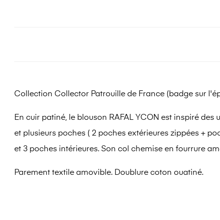
Collection Collector Patrouille de France (badge sur l'é
En cuir patiné, le blouson RAFAL YCON est inspiré des u
et plusieurs poches (
2 poches extérieures zippées + p
et 3 poches intérieures
. Son col chemise en fourrure amo
Parement textile amovible. Doublure coton ouatiné.