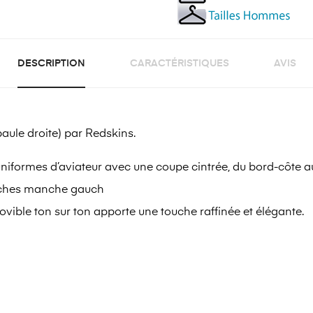
DESCRIPTION
CARACTÉRISTIQUES
AVIS
paule droite) par Redskins.
niformes d’aviateur avec une coupe cintrée, du bord-côte aux
oches manche gauch
vible ton sur ton apporte une touche raffinée et élégante.