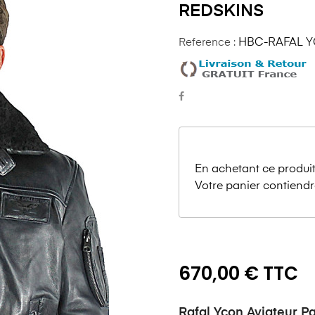
REDSKINS
Reference :
HBC-RAFAL 
En achetant ce produit
Votre panier contiendr
670,00 € TTC
Rafal Ycon Aviateur P