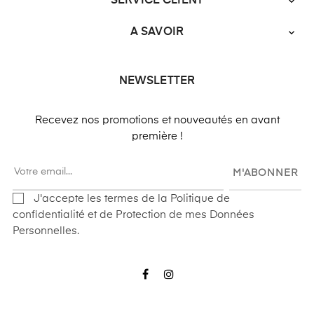
SERVICE CLIENT

A SAVOIR

NEWSLETTER
Recevez nos promotions et nouveautés en avant
première !
M'ABONNER
J'accepte les termes de la Politique de
confidentialité et de Protection de mes Données
Personnelles.
Facebook
Instagram