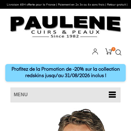
Livraison 48H offerte pour la France | Paiement en 2x 3x ou 4x sans frais | Retour gratuit |
0
Profitez de la Promotion de -20% sur la collection
redskins jusqu'au 31/08/2026 inclus !
MENU