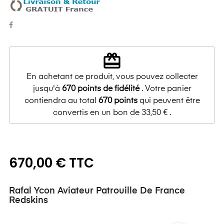
redeem
En achetant ce produit, vous pouvez collecter
jusqu'à
670
points de fidélité
. Votre panier
contiendra au total
670
points
qui peuvent être
convertis en un bon de
33,50 €
.
670,00 € TTC
Rafal Ycon Aviateur Patrouille De France
Redskins