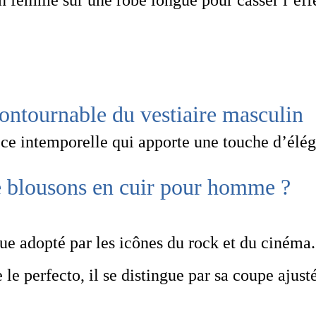
ntournable du vestiaire masculin
èce intemporelle qui apporte une touche d’élég
de blousons en cuir pour homme ?
ue adopté par les icônes du rock et du cinéma.
 le perfecto, il se distingue par sa coupe ajust