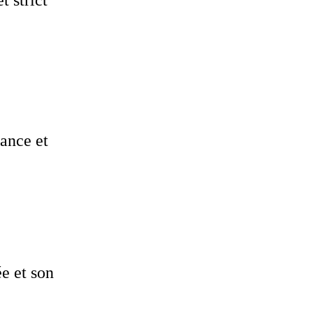
ance et
ée et son