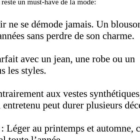
l reste un
must-have de la mode
:
ir ne se démode jamais. Un
blouso
années sans perdre de son charme.
rfait avec un jean, une robe ou un
s les styles.
trairement aux vestes synthétiques
 entretenu peut durer plusieurs déc
: Léger au printemps et automne, 
éal toute l’année.