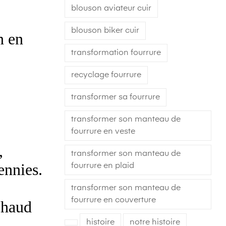
blouson aviateur cuir
blouson biker cuir
n en
transformation fourrure
recyclage fourrure
transformer sa fourrure
transformer son manteau de
fourrure en veste
,
transformer son manteau de
ennies.
fourrure en plaid
transformer son manteau de
fourrure en couverture
chaud
histoire
notre histoire