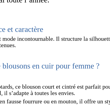
e et caractère
 mode incontournable. Il structure la silhouett
tenues.
de blousons en cuir pour femme ?
tards, ce blouson court et cintré est parfait po
 il s’adapte à toutes les envies.
en fausse fourrure ou en mouton, il offre un st