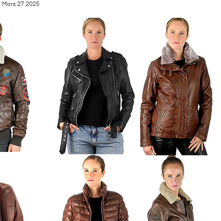
i
Mars
27
2025