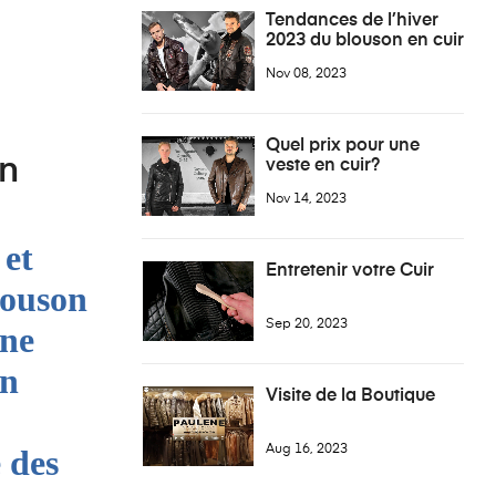
Tendances de l’hiver
2023 du blouson en cuir
pour les hommes
Nov 08, 2023
Quel prix pour une
en
veste en cuir?
Nov 14, 2023
 et
Entretenir votre Cuir
louson
Sep 20, 2023
une
en
Visite de la Boutique
 des
Aug 16, 2023