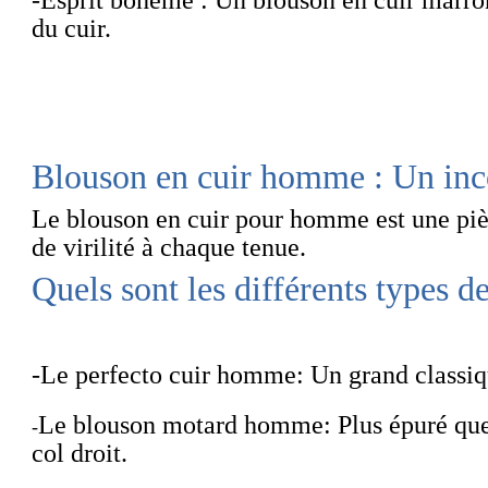
du cuir.
Blouson en cuir homme : Un inco
Le
blouson en cuir pour homme
est une pi
de virilité à chaque tenue.
Quels sont les différents types 
-
Le perfecto cuir homme
: Un grand classiq
Le blouson motard homme
: Plus épuré que
-
col droit.