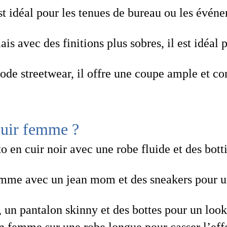
 est idéal pour les tenues de bureau ou les évén
ais avec des finitions plus sobres, il est idéal 
mode streetwear, il offre une coupe ample et co
cuir femme ?
o en cuir noir
avec une robe fluide et des bott
emme
avec un jean mom et des sneakers pour u
 un pantalon skinny et des bottes pour un look
on femme
sur une robe longue pour casser l’effe