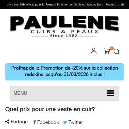
Livraison 48H offerte pour la France | Paiement en 2x 3x ou 4x sans frais | Retour gratuit |
0
Profitez de la Promotion de -20% sur la collection
redskins jusqu'au 31/08/2026 inclus !
MENU
Quel prix pour une veste en cuir?
Partage
Facebook
Twitter