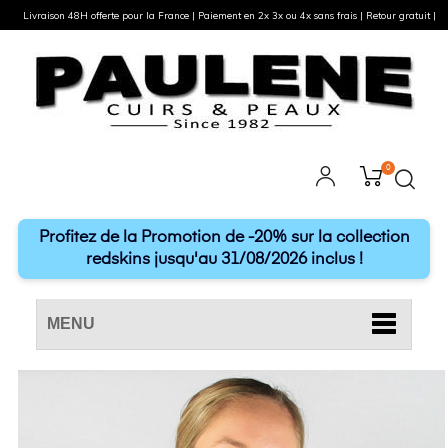
Livraison 48H offerte pour la France | Paiement en 2x 3x ou 4x sans frais | Retour gratuit |
0
Profitez de la Promotion de -20% sur la collection
redskins jusqu'au 31/08/2026 inclus !
MENU