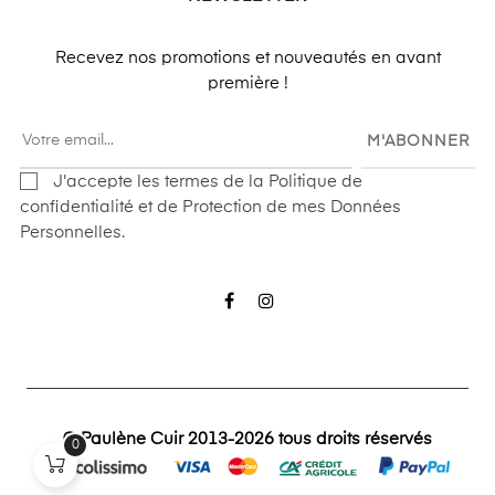
Recevez nos promotions et nouveautés en avant
première !
M'ABONNER
J'accepte les termes de la Politique de
confidentialité et de Protection de mes Données
Personnelles.
Facebook
Instagram
© Paulène Cuir 2013-2026 tous droits réservés
0