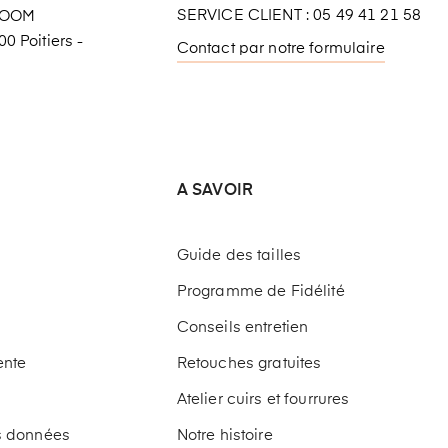
SERVICE CLIENT : 05 49 41 21 58
ROOM
0 Poitiers -
Contact par notre formulaire
A SAVOIR
Guide des tailles
Programme de Fidélité
Conseils entretien
ente
Retouches gratuites
Atelier cuirs et fourrures
os données
Notre histoire