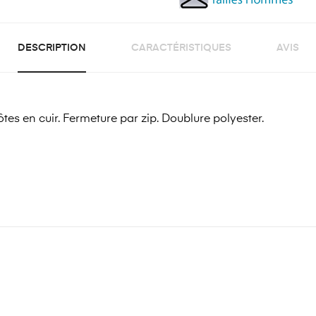
DESCRIPTION
CARACTÉRISTIQUES
AVIS
es en cuir. Fermeture par zip. Doublure polyester.