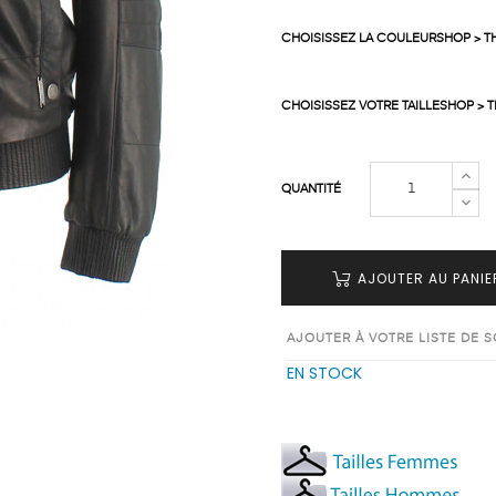
CHOISISSEZ LA COULEURSHOP > T
CHOISISSEZ VOTRE TAILLESHOP > T
QUANTITÉ
AJOUTER AU PANIE
AJOUTER À VOTRE LISTE DE 
EN STOCK