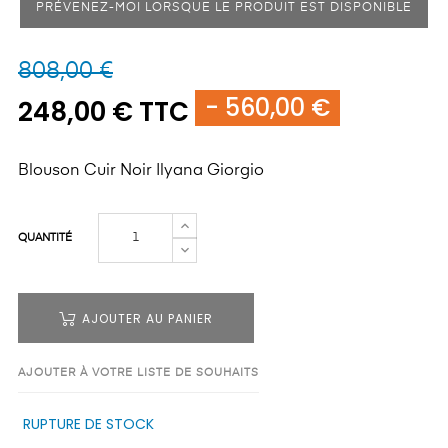
PRÉVENEZ-MOI LORSQUE LE PRODUIT EST DISPONIBLE
808,00 €
- 560,00 €
248,00 € TTC
Blouson Cuir Noir Ilyana Giorgio
QUANTITÉ
AJOUTER AU PANIER
AJOUTER À VOTRE LISTE DE SOUHAITS
RUPTURE DE STOCK