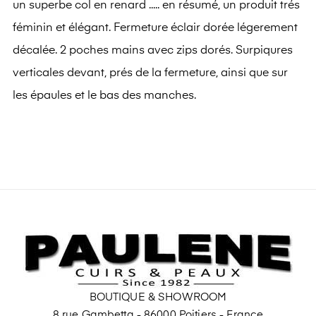
un superbe col en renard ..... en résumé, un produit trés
féminin et élégant. Fermeture éclair dorée légerement
décalée. 2 poches mains avec zips dorés. Surpiqures
verticales devant, prés de la fermeture, ainsi que sur
les épaules et le bas des manches.
BOUTIQUE & SHOWROOM
8 rue Gambetta - 86000 Poitiers - France