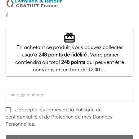
redeem
En achetant ce produit, vous pouvez collecter
jusqu'à
248
points de fidélité
. Votre panier
contiendra au total
248
points
qui peuvent être
convertis en un bon de
12,40 €
.
J'accepte les termes de la Politique de
confidentialité et de Protection de mes Données
Personnelles.