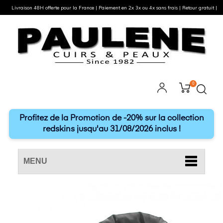
Livraison 48H offerte pour la France | Paiement en 2x 3x ou 4x sans frais | Retour gratuit |
0
Profitez de la Promotion de -20% sur la collection
redskins jusqu'au 31/08/2026 inclus !
MENU