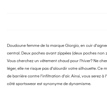
Doudoune femme de la marque Giorgio, en cuir d'agneau
central. Deux poches avant zippées (deux poches non zi
Vous cherchez un vêtement chaud pour l'hiver? Ne cherc
léger, elle ne risque pas d'alourdir votre silhouette. Ce
de barrière contre l'infiltration d'air. Ainsi, vous serez 
côté sportswear est synonyme de dynamisme.