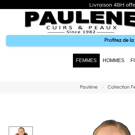
Livraison 48H offe
Profitez de l
FEMMES
HOMMES
F
Paulène
Collection 