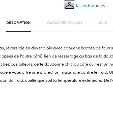
DESCRIPTION
CARACTÉRISTIQUES
AVIS
, réversible en duvet d'oie avec capuche bordée de fourrur
ppées de l'autre côté), lien de resserrage au bas de la do
hez pas ailleurs: cette doudoune chic du côté cuir est un h
 modèle vous offre une protection maximale contre le froid. U
à l'abri du froid, quelle que soit la température extérieure. D