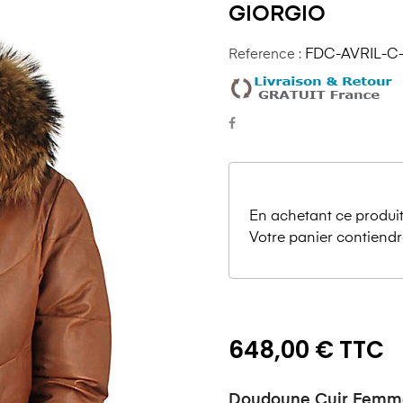
GIORGIO
Reference :
FDC-AVRIL-C
En achetant ce produit
Votre panier contiendr
648,00 € TTC
Doudoune Cuir Femme 