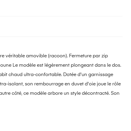
e véritable amovible (racoon). Fermeture par zip
udoune Le modèle est légèrement plongeant dans le dos.
abit chaud ultra-confortable. Dotée d'un garnissage
ltra-isolant, son rembourrage en duvet d'oie joue le rôle
e l'autre côté, ce modèle arbore un style décontracté. Son