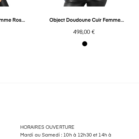
Femme Rose
Object Doudoune Cuir Femme
Oakwood
Prix
498,00 €
HORAIRES OUVERTURE
Mardi au Samedi : 10h à 12h30 et 14h à