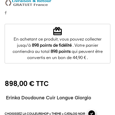
redeem
En achetant ce produit, vous pouvez collecter
jusqu'à
898
points de fidélité
. Votre panier
contiendra au total
898
points
qui peuvent être
convertis en un bon de
44,90 €
.
898,00 € TTC
Erinka Doudoune Cuir Longue Giorgio
CHOISISSEZ LA COULEURSHOP > THEME > CATALOG NOIR