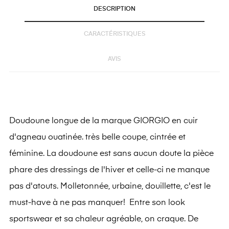
DESCRIPTION
CARACTÉRISTIQUES
AVIS
Doudoune longue de la marque GIORGIO en cuir
d'agneau ouatinée. très belle coupe, cintrée et
féminine. La doudoune est sans aucun doute la pièce
phare des dressings de l'hiver et celle-ci ne manque
pas d'atouts. Molletonnée, urbaine, douillette, c'est le
must-have à ne pas manquer! Entre son look
sportswear et sa chaleur agréable, on craque. De