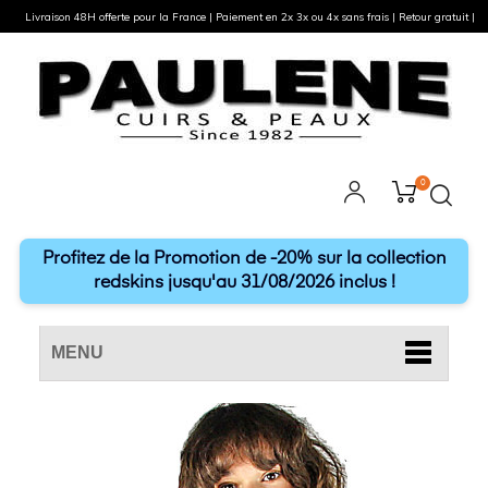
Livraison 48H offerte pour la France | Paiement en 2x 3x ou 4x sans frais | Retour gratuit |
0
Profitez de la Promotion de -20% sur la collection
redskins jusqu'au 31/08/2026 inclus !
MENU